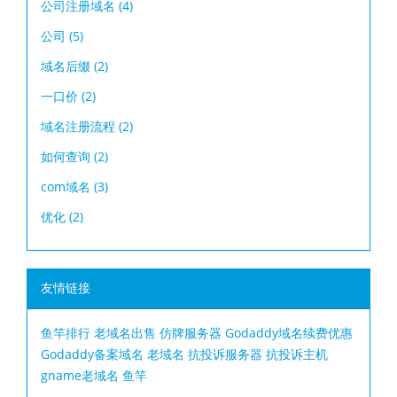
公司注册域名
(4)
公司
(5)
域名后缀
(2)
一口价
(2)
域名注册流程
(2)
如何查询
(2)
com域名
(3)
优化
(2)
友情链接
鱼竿排行
老域名出售
仿牌服务器
Godaddy域名续费优惠
Godaddy备案域名
老域名
抗投诉服务器
抗投诉主机
gname老域名
鱼竿