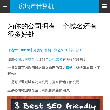
房地产计算机
导
航
为你的公司拥有一个域名还有
很多好处
作者:zhushican | 分类:计算机 | 浏览:630 | 评论:0
如果
公司
没有
域名
会如何？
公司
域名
有怎样的影响？
一是公司可以利用域名建立自己的官方
网站
，让大家在网上了
解公司;
二是可以通过域名访问公司，更全面地了解公司;
三是公司推出域名后，可以带来新的用户;