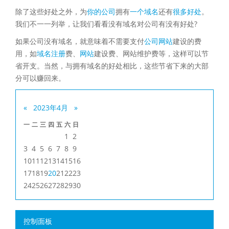
除了这些好处之外，为
你的公司
拥有
一个域名
还有
很多好处
。
我们不一一列举，让我们看看没有域名对公司有没有好处?
如果公司没有域名，就意味着不需要支付
公司网站
建设的费
用，如
域名注册
费、
网站
建设费、网站维护费等，这样可以节
省开支。当然，与拥有域名的好处相比，这些节省下来的大部
分可以赚回来。
«
2023年4月
»
一
二
三
四
五
六
日
1
2
3
4
5
6
7
8
9
10
11
12
13
14
15
16
17
18
19
20
21
22
23
24
25
26
27
28
29
30
控制面板