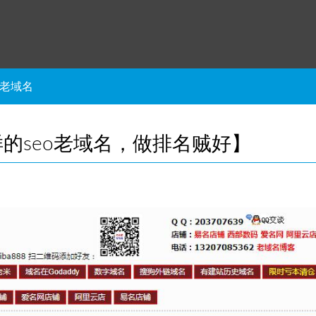
老域名
的seo老域名，做排名贼好】