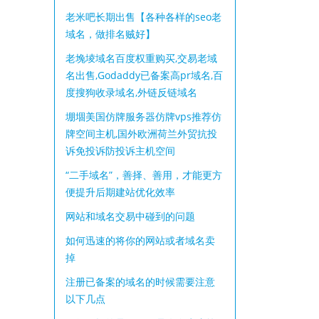
老米吧长期出售【各种各样的seo老
域名，做排名贼好】
老堍堎域名百度权重购买,交易老域
名出售,Godaddy已备案高pr域名,百
度搜狗收录域名,外链反链域名
堋堌美国仿牌服务器仿牌vps推荐仿
牌空间主机,国外欧洲荷兰外贸抗投
诉免投诉防投诉主机空间
“二手域名”，善择、善用，才能更方
便提升后期建站优化效率
网站和域名交易中碰到的问题
如何迅速的将你的网站或者域名卖
掉
注册已备案的域名的时候需要注意
以下几点