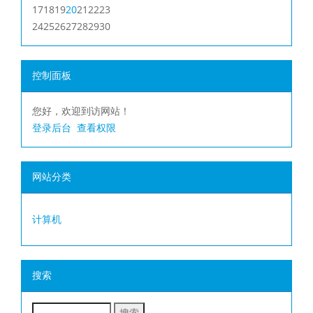
17
18
19
20
21
22
23
24
25
26
27
28
29
30
控制面板
您好，欢迎到访网站！
登录后台
查看权限
网站分类
计算机
搜索